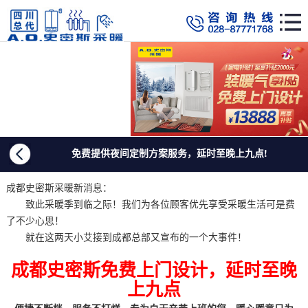
免费提供夜间定制方案服务，延时至晚上九点!
成都史密斯采暖新消息：
致此采暖季到临之际！我们为各位顾客优先享受采暖生活可是费
了不少心思！
就在这两天小艾接到成都总部又宣布的一个大事件！
成都史密斯免费上门设计，延时至晚
上九点
便捷不断档，服务不打烊，专为白天辛苦上班的您，暖心暖意只为