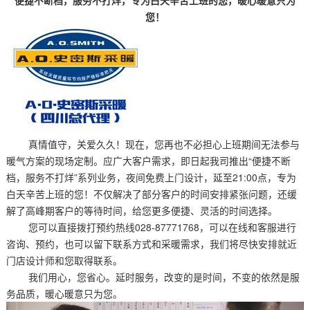
您！
真情值守，关爱久久！现在，您再也不必担心上班期间无法参与
暖气方案的现场定制。应广大客户需求，即日起我司推出“便捷不断
档，服务不打烊”系列业务，夜间免费上门设计，延至21:00点，专为
白天辛苦上班的您！不仅解决了部分客户的时间安排紧张问题，还缓
解了高峰期客户的等待时间，给您更多便捷、灵活的时间选择。
您可以直接拨打预约热线028-87771768，可以在线和客服进行
咨询、预约，也可以留下联系方式和采暖需求，我们将尽快安排就近
门店设计师和您取得联系。
我们用心，您省心。延时服务，改变的是时间，不变的依然是服
务品质，暖心暖意只为您。