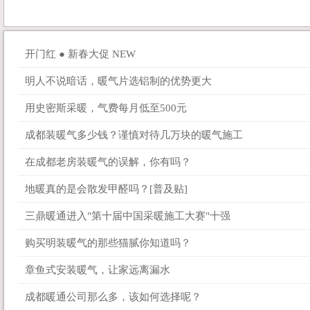
开门红 ● 新春大促 NEW
明人不说暗话，暖气片选铝制的优势更大
用史密斯采暖，气费每月低至500元
成都装暖气多少钱？谨慎对待几万块的暖气施工
在成都老房装暖气的误解，你有吗？
地暖真的是会散发甲醛吗？[普及贴]
三鼎暖通进入"第十届中国采暖施工大赛"十强
购买明装暖气的那些猫腻你知道吗？
章鱼式安装暖气，让家远离漏水
成都暖通公司那么多，该如何选择呢？