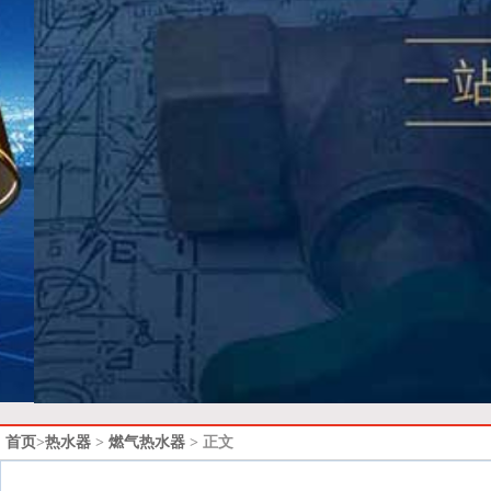
首页
>
热水器
>
燃气热水器
> 正文