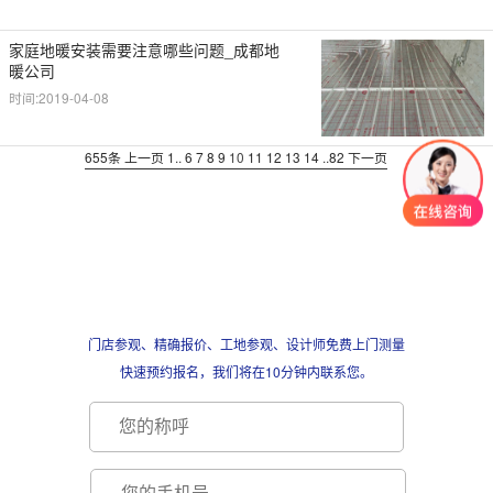
家庭地暖安装需要注意哪些问题_成都地
暖公司
时间:2019-04-08
655条
上一页
1
..
6
7
8
9
10
11
12
13
14
..
82
下一页
门店参观、精确报价、工地参观、设计师免费上门测量
快速预约报名，我们将在10分钟内联系您。