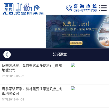
知识课堂
反季装地暖，竟然有这么多便利？_成都
地暖公司
时间:2019-05-22
春季家装旺季，装地暖要注意这几点_成
都地暖公司
时间:2019-04-08